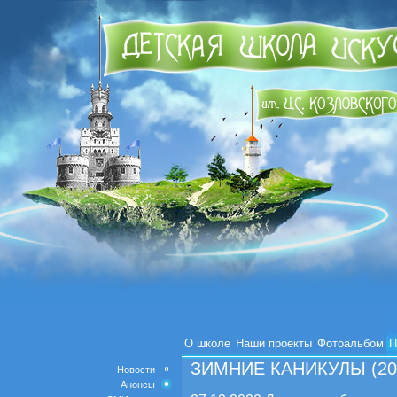
О школе
Наши проекты
Фотоальбом
П
ЗИМНИЕ КАНИКУЛЫ (2020
Новости
Анонсы