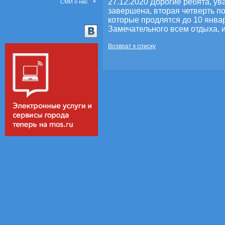
27.12.2020
Дорогие ребята, ув
СМИ о нас
завершена, вторая четверть по
которые продлятся до 10 январ
Замечательного всем отдыха, и
Возврат к списку